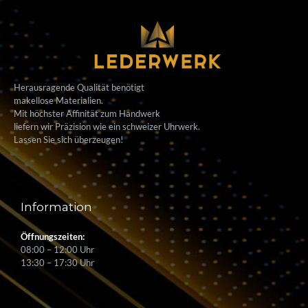
Herausragende Qualität benötigt
makellose Materialien.
Mit höchster Affinität zum Handwerk
liefern wir Präzision wie ein schweizer Uhrwerk.
Lassen Sie sich überzeugen!
Information
Öffnungszeiten:
08:00 – 12:00 Uhr
13:30 – 17:30 Uhr