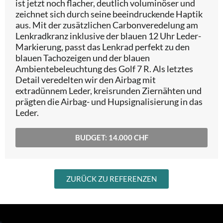
ist jetzt noch flacher, deutlich voluminöser und
zeichnet sich durch seine beeindruckende Haptik
aus. Mit der zusätzlichen Carbonveredelung am
Lenkradkranz inklusive der blauen 12 Uhr Leder-
Markierung, passt das Lenkrad perfekt zu den
blauen Tachozeigen und der blauen
Ambientebeleuchtung des Golf 7 R. Als letztes
Detail veredelten wir den Airbag mit
extradünnem Leder, kreisrunden Ziernähten und
prägten die Airbag- und Hupsignalisierung in das
Leder.
BUDGET: 14.000 CHF
ZURÜCK ZU REFERENZEN