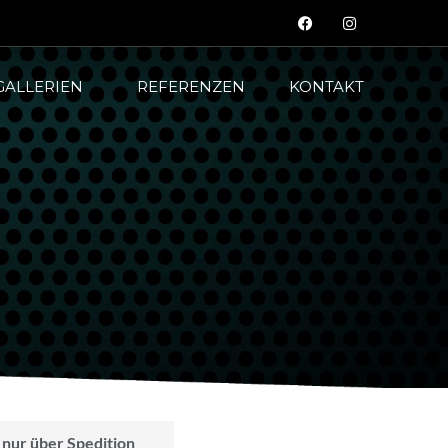
GALLERIEN
REFERENZEN
KONTAKT
 nur über Spedition