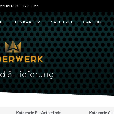
hr und 13:30 – 17:30 Uhr
ME
LENKRÄDER
SATTLEREI
CARBON
d & Lieferung
Kategorie B – Artikel mit
Kategorie C –