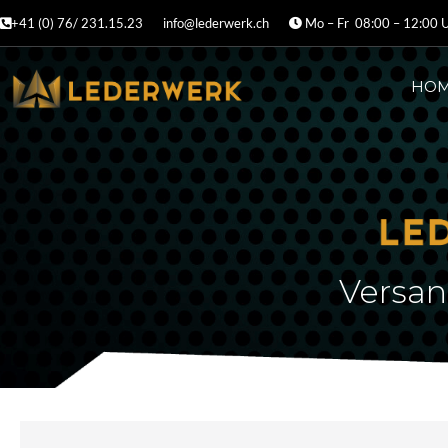
+41 (0) 76/ 231.15.23
info@lederwerk.ch
Mo – Fr 08:00 – 12:00 U
HO
Versan