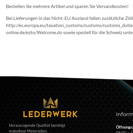
Bestellen Sie mehrere Artikel und sparen Sie Versandkosten!
Bei Lieferungen in das Nicht-EU Ausland fallen zusätzliche Zö
http://ec.europa.eu/taxation_customs/customs/customs_duties
online.de/ezto/Welcome.do sowie speziell für die Schweiz unter
Inform
Herausragende Qualität benötigt
Öffnungsz
makellose Materialien.
08:00 – 1