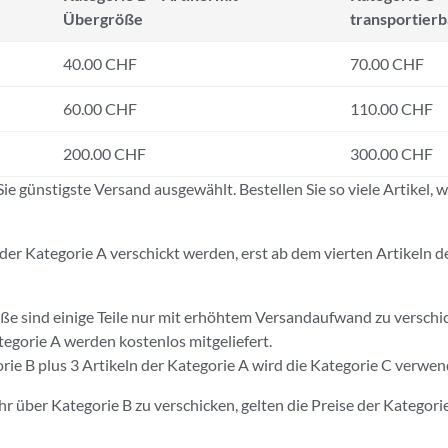
Übergröße
transportierb
40.00 CHF
70.00 CHF
60.00 CHF
110.00 CHF
200.00 CHF
300.00 CHF
 günstigste Versand ausgewählt. Bestellen Sie so viele Artikel, wi
l der Kategorie A verschickt werden, erst ab dem vierten Artikeln 
ße sind einige Teile nur mit erhöhtem Versandaufwand zu verschic
tegorie A werden kostenlos mitgeliefert.
rie B plus 3 Artikeln der Kategorie A wird die Kategorie C verwen
r über Kategorie B zu verschicken, gelten die Preise der Kategorie 