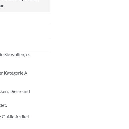
ar
e Sie wollen, es
der Kategorie A
ken. Diese sind
det.
C. Alle Artikel