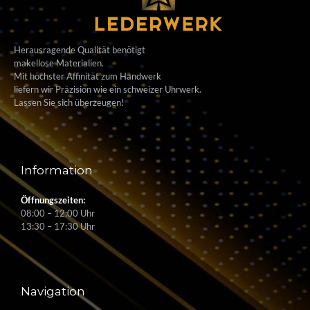
Herausragende Qualität benötigt
makellose Materialien.
Mit höchster Affinität zum Handwerk
liefern wir Präzision wie ein schweizer Uhrwerk.
Lassen Sie sich überzeugen!
Information
Öffnungszeiten:
08:00 – 12:00 Uhr
13:30 – 17:30 Uhr
Navigation