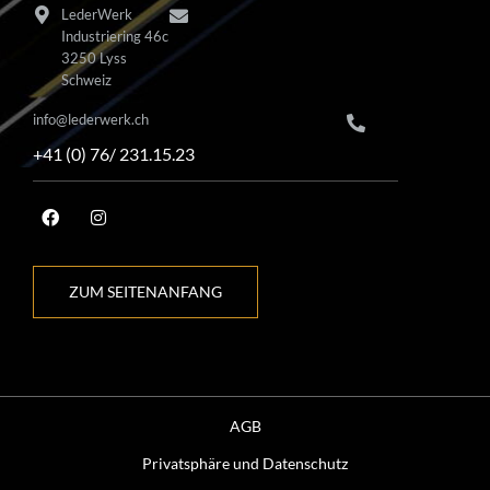
LederWerk
Industriering 46c
3250 Lyss
Schweiz
info@lederwerk.ch
+41 (0) 76/ 231.15.23
ZUM SEITENANFANG
AGB
Privatsphäre und Datenschutz