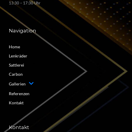
13:30 – 17:30 Uhr
Navigation
Home
Lenkräder
Sattlerei
Carbon
Gallerien
Referenzen
Kontakt
Kontakt