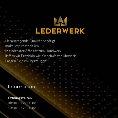
Herausragende Qualität benötigt
makellose Materialien.
Mit höchster Affinität zum Handwerk
liefern wir Präzision wie ein schweizer Uhrwerk.
Lassen Sie sich überzeugen!
Information
Öffnungszeiten:
08:00 – 12:00 Uhr
13:30 – 17:30 Uhr